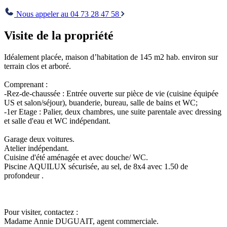
Envoyer
Nous appeler au 04 73 28 47 58
Visite de la propriété
Idéalement placée, maison d’habitation de 145 m2 hab. environ sur
terrain clos et arboré.
Comprenant :
-Rez-de-chaussée : Entrée ouverte sur pièce de vie (cuisine équipée
US et salon/séjour), buanderie, bureau, salle de bains et WC;
-1er Etage : Palier, deux chambres, une suite parentale avec dressing
et salle d'eau et WC indépendant.
Garage deux voitures.
Atelier indépendant.
Cuisine d'été aménagée et avec douche/ WC.
Piscine AQUILUX sécurisée, au sel, de 8x4 avec 1.50 de
profondeur .
Pour visiter, contactez :
Madame Annie DUGUAIT, agent commerciale.