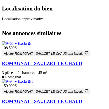
Localisation du bien
Localisation approximative
Leaflet
|
OpenStreetMap
+
Nos annonces similaires
−
Exclu
4
108 500€
Ajouter
ROMAGNAT - SAULZET LE CHAUD
aux favoris
ROMAGNAT - SAULZET LE CHAUD
3 pièces - 2 chambres - 45 m²
Romagnat
Exclu
5
159 990€
Ajouter
ROMAGNAT - SAULZET LE CHAUD
aux favoris
ROMAGNAT - SAULZET LE CHAUD