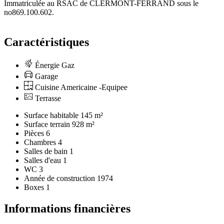
Immatriculée au RSAC de CLERMONT-FERRAND sous le
no869.100.602.
Caractéristiques
Énergie Gaz
Garage
Cuisine Americaine -Equipee
Terrasse
Surface habitable
145 m²
Surface terrain
928 m²
Pièces
6
Chambres
4
Salles de bain
1
Salles d'eau
1
WC
3
Année de construction
1974
Boxes
1
Informations financières