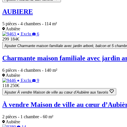
AUBIERE
5 pièces - 4 chambres - 114 m²
Aubière
Exclu
6
299 184€
Ajouter
Charmante maison familiale avec jardin arboré, balcon et 5 chambre
Charmante maison familiale avec jardin arb
6 pièces - 4 chambres - 140 m²
Aubière
Exclu
9
118 250€
Ajouter
À vendre Maison de ville au cœur d’Aubière
aux favoris
À vendre Maison de ville au cœur d’Aubiè
2 pièces - 1 chambre - 60 m²
Aubière
14