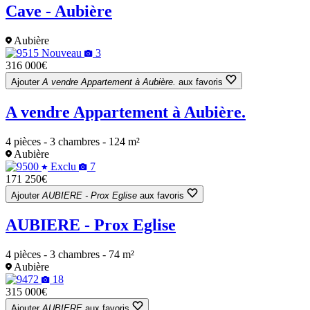
Cave - Aubière
Aubière
Nouveau
3
316 000€
Ajouter
A vendre Appartement à Aubière.
aux favoris
A vendre Appartement à Aubière.
4 pièces - 3 chambres - 124 m²
Aubière
Exclu
7
171 250€
Ajouter
AUBIERE - Prox Eglise
aux favoris
AUBIERE - Prox Eglise
4 pièces - 3 chambres - 74 m²
Aubière
18
315 000€
Ajouter
AUBIERE
aux favoris