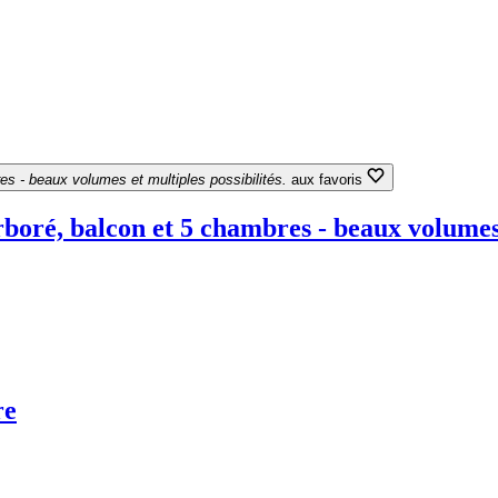
s - beaux volumes et multiples possibilités.
aux favoris
oré, balcon et 5 chambres - beaux volumes e
re