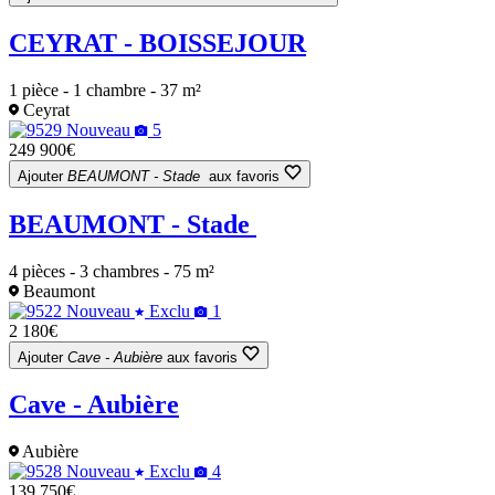
CEYRAT - BOISSEJOUR
1 pièce - 1 chambre - 37 m²
Ceyrat
Nouveau
5
249 900€
Ajouter
BEAUMONT - Stade
aux favoris
BEAUMONT - Stade
4 pièces - 3 chambres - 75 m²
Beaumont
Nouveau
Exclu
1
2 180€
Ajouter
Cave - Aubière
aux favoris
Cave - Aubière
Aubière
Nouveau
Exclu
4
139 750€