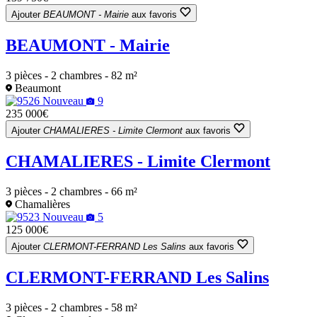
Ajouter
BEAUMONT - Mairie
aux favoris
BEAUMONT - Mairie
3 pièces - 2 chambres - 82 m²
Beaumont
Nouveau
9
235 000€
Ajouter
CHAMALIERES - Limite Clermont
aux favoris
CHAMALIERES - Limite Clermont
3 pièces - 2 chambres - 66 m²
Chamalières
Nouveau
5
125 000€
Ajouter
CLERMONT-FERRAND Les Salins
aux favoris
CLERMONT-FERRAND Les Salins
3 pièces - 2 chambres - 58 m²