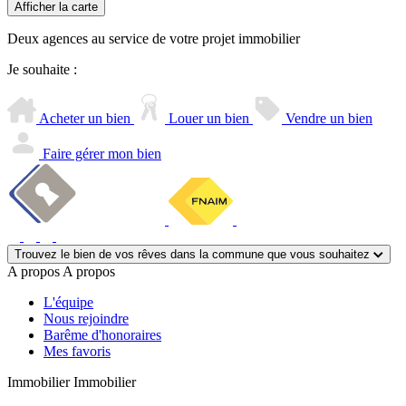
Afficher la carte
−
Deux agences au service de votre projet immobilier
Je souhaite :
Acheter un bien
Louer un bien
Vendre un bien
Faire gérer mon bien
Trouvez le bien de vos rêves dans la commune que vous souhaitez
A propos
A propos
L'équipe
Nous rejoindre
Barême d'honoraires
Mes favoris
Immobilier
Immobilier