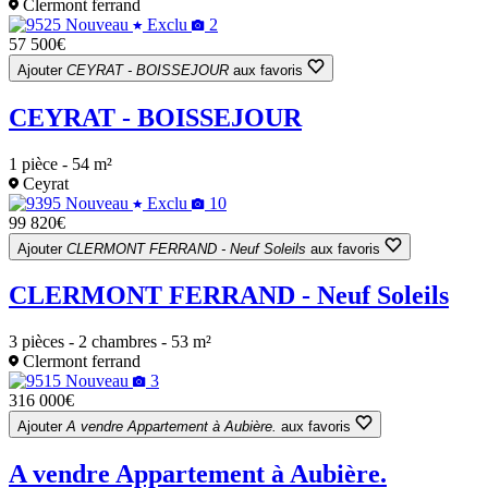
Clermont ferrand
Nouveau
Exclu
2
57 500€
Ajouter
CEYRAT - BOISSEJOUR
aux favoris
CEYRAT - BOISSEJOUR
1 pièce - 54 m²
Ceyrat
Nouveau
Exclu
10
99 820€
Ajouter
CLERMONT FERRAND - Neuf Soleils
aux favoris
CLERMONT FERRAND - Neuf Soleils
3 pièces - 2 chambres - 53 m²
Clermont ferrand
Nouveau
3
316 000€
Ajouter
A vendre Appartement à Aubière.
aux favoris
A vendre Appartement à Aubière.