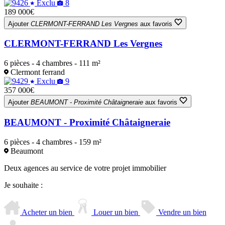
Exclu
8
189 000€
Ajouter
CLERMONT-FERRAND Les Vergnes
aux favoris
CLERMONT-FERRAND Les Vergnes
6 pièces - 4 chambres - 111 m²
Clermont ferrand
Exclu
9
357 000€
Ajouter
BEAUMONT - Proximité Châtaigneraie
aux favoris
BEAUMONT - Proximité Châtaigneraie
6 pièces - 4 chambres - 159 m²
Beaumont
Deux agences au service de votre projet immobilier
Je souhaite :
Acheter un bien
Louer un bien
Vendre un bien