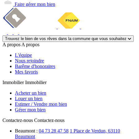
Faire gérer mon bien
Trouvez le bien de vos rêves dans la commune que vous souhaitez
A propos
A propos
L'équipe
Nous rejoindre
Barême d'honoraires
Mes favoris
Immobilier
Immobilier
Acheter un bien
Louer un bien
Estimer / Vendre mon bien
Gérer mon bien
Contactez-nous
Contactez-nous
Beaumont :
04 73 28 47 58
1 Place de Verdun, 63110
Beaumont