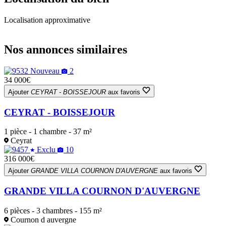
Localisation approximative
Leaflet
|
OpenStreetMap
+
Nos annonces similaires
−
Nouveau
2
34 000€
Ajouter
CEYRAT - BOISSEJOUR
aux favoris
CEYRAT - BOISSEJOUR
1 pièce - 1 chambre - 37 m²
Ceyrat
Exclu
10
316 000€
Ajouter
GRANDE VILLA COURNON D'AUVERGNE
aux favoris
GRANDE VILLA COURNON D'AUVERGNE
6 pièces - 3 chambres - 155 m²
Cournon d auvergne