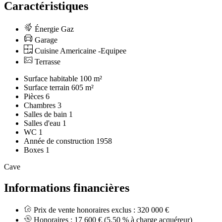
Caractéristiques
Énergie Gaz
Garage
Cuisine Americaine -Equipee
Terrasse
Surface habitable
100 m²
Surface terrain
605 m²
Pièces
6
Chambres
3
Salles de bain
1
Salles d'eau
1
WC
1
Année de construction
1958
Boxes
1
Cave
Informations financières
Prix de vente honoraires exclus :
320 000 €
Honoraires :
17 600 €
(5,50 % à charge acquéreur)