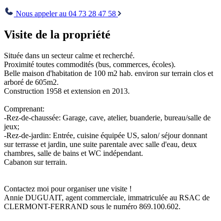
Envoyer
Nous appeler au 04 73 28 47 58
Visite de la propriété
Située dans un secteur calme et recherché.
Proximité toutes commodités (bus, commerces, écoles).
Belle maison d'habitation de 100 m2 hab. environ sur terrain clos et
arboré de 605m2.
Construction 1958 et extension en 2013.
Comprenant:
-Rez-de-chaussée: Garage, cave, atelier, buanderie, bureau/salle de
jeux;
-Rez-de-jardin: Entrée, cuisine équipée US, salon/ séjour donnant
sur terrasse et jardin, une suite parentale avec salle d'eau, deux
chambres, salle de bains et WC indépendant.
Cabanon sur terrain.
Contactez moi pour organiser une visite !
Annie DUGUAIT, agent commerciale, immatriculée au RSAC de
CLERMONT-FERRAND sous le numéro 869.100.602.