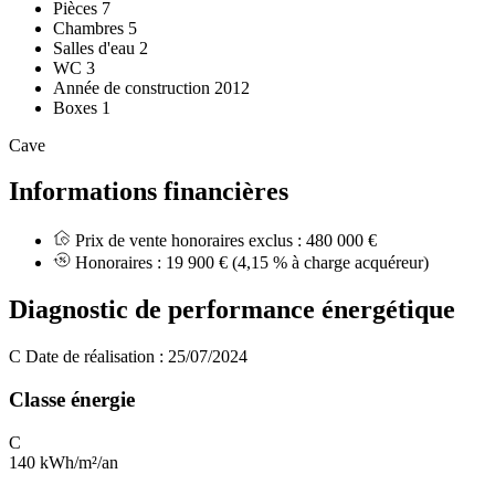
Pièces
7
Chambres
5
Salles d'eau
2
WC
3
Année de construction
2012
Boxes
1
Cave
Informations financières
Prix de vente honoraires exclus :
480 000 €
Honoraires :
19 900 €
(4,15 % à charge acquéreur)
Diagnostic de performance énergétique
C
Date de réalisation : 25/07/2024
Classe énergie
C
140 kWh/m²/an