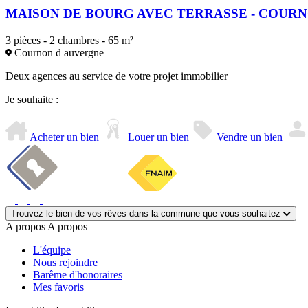
MAISON DE BOURG AVEC TERRASSE - COUR
3 pièces - 2 chambres - 65 m²
Cournon d auvergne
Deux agences au service de votre projet immobilier
Je souhaite :
Acheter un bien
Louer un bien
Vendre un bien
Trouvez le bien de vos rêves dans la commune que vous souhaitez
A propos
A propos
L'équipe
Nous rejoindre
Barême d'honoraires
Mes favoris