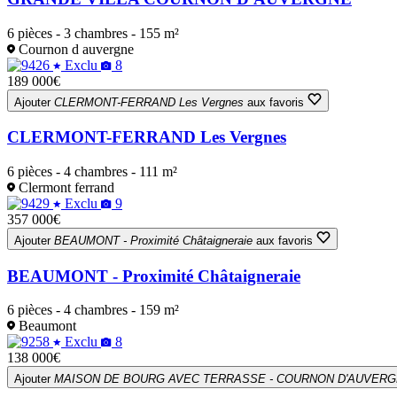
6 pièces - 3 chambres - 155 m²
Cournon d auvergne
Exclu
8
189 000€
Ajouter
CLERMONT-FERRAND Les Vergnes
aux favoris
CLERMONT-FERRAND Les Vergnes
6 pièces - 4 chambres - 111 m²
Clermont ferrand
Exclu
9
357 000€
Ajouter
BEAUMONT - Proximité Châtaigneraie
aux favoris
BEAUMONT - Proximité Châtaigneraie
6 pièces - 4 chambres - 159 m²
Beaumont
Exclu
8
138 000€
Ajouter
MAISON DE BOURG AVEC TERRASSE - COURNON D'AUVER