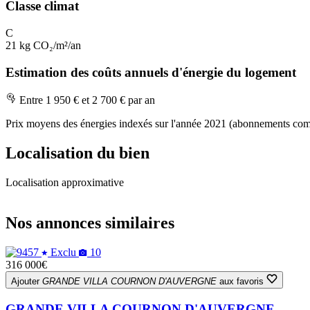
Classe climat
C
21 kg CO₂/m²/an
Estimation des coûts annuels d'énergie du logement
Entre 1 950 € et 2 700 € par an
Prix moyens des énergies indexés sur l'année 2021 (abonnements com
Localisation du bien
Localisation approximative
+
Nos annonces similaires
−
Exclu
10
316 000€
Ajouter
GRANDE VILLA COURNON D'AUVERGNE
aux favoris
GRANDE VILLA COURNON D'AUVERGNE