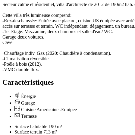
Secteur calme et résidentiel, villa d'architecte de 2012 de 190m2 hab.
Cette villa très lumineuse comprend:
-Rez-de-chaussée: Entrée avec placard, cuisine US équipée avec arrièr
accès sur terrasse et terrain, WC indépendant, dégagement, un bureau
-1er Etage: Mezzanine, deux chambres et salle d'eau/ WC.
Garage deux voitures.
Cave.
-Chauffage indiv. Gaz (2020: Chaudière à condensation).
-Climatisation réversible.
-Poêle à bois (2012).
-VMC double flux.
Caractéristiques
Énergie
Garage
Cuisine Americaine -Equipee
Terrasse
Surface habitable
190 m²
Surface terrain
713 m²