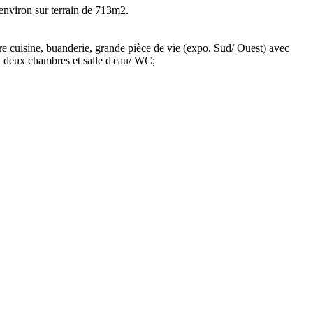
 environ sur terrain de 713m2.
e cuisine, buanderie, grande pièce de vie (expo. Sud/ Ouest) avec
, deux chambres et salle d'eau/ WC;