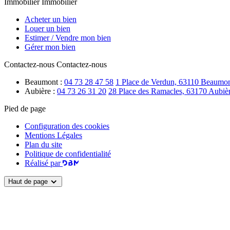
Immobilier
Immobilier
Acheter un bien
Louer un bien
Estimer / Vendre mon bien
Gérer mon bien
Contactez-nous
Contactez-nous
Beaumont :
04 73 28 47 58
1 Place de Verdun, 63110 Beaumo
Aubière :
04 73 26 31 20
28 Place des Ramacles, 63170 Aubiè
Pied de page
Configuration des cookies
Mentions Légales
Plan du site
Politique de confidentialité
Réalisé par
Haut de page