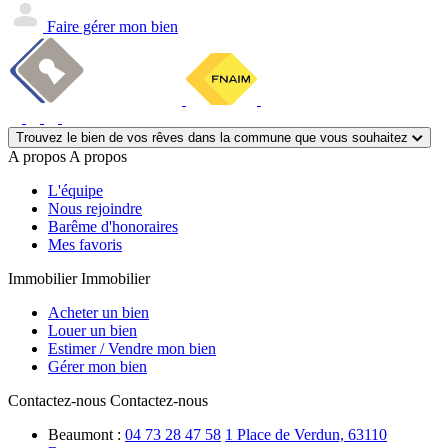
Faire gérer mon bien
Trouvez le bien de vos rêves dans la commune que vous souhaitez
A propos
A propos
L'équipe
Nous rejoindre
Barême d'honoraires
Mes favoris
Immobilier
Immobilier
Acheter un bien
Louer un bien
Estimer / Vendre mon bien
Gérer mon bien
Contactez-nous
Contactez-nous
Beaumont :
04 73 28 47 58
1 Place de Verdun, 63110