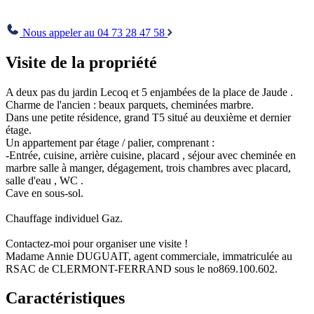
Envoyer
Nous appeler au 04 73 28 47 58
Visite de la propriété
A deux pas du jardin Lecoq et 5 enjambées de la place de Jaude .
Charme de l'ancien : beaux parquets, cheminées marbre.
Dans une petite résidence, grand T5 situé au deuxième et dernier
étage.
Un appartement par étage / palier, comprenant :
-Entrée, cuisine, arrière cuisine, placard , séjour avec cheminée en
marbre salle à manger, dégagement, trois chambres avec placard,
salle d'eau , WC .
Cave en sous-sol.
Chauffage individuel Gaz.
Contactez-moi pour organiser une visite !
Madame Annie DUGUAIT, agent commerciale, immatriculée au
RSAC de CLERMONT-FERRAND sous le no869.100.602.
Caractéristiques