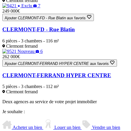
Clermont ferrand
Exclu
7
249 000€
Ajouter
CLERMONT-FD - Rue Blatin
aux favoris
CLERMONT-FD - Rue Blatin
6 pièces - 3 chambres - 116 m²
Clermont ferrand
Nouveau
6
262 000€
Ajouter
CLERMONT-FERRAND HYPER CENTRE
aux favoris
CLERMONT-FERRAND HYPER CENTRE
5 pièces - 3 chambres - 112 m²
Clermont ferrand
Deux agences au service de votre projet immobilier
Je souhaite :
Acheter un bien
Louer un bien
Vendre un bien