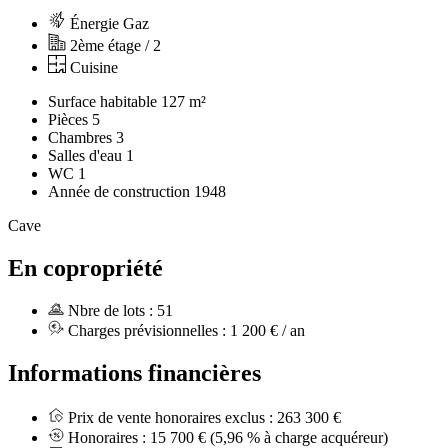
Énergie Gaz
2ème étage / 2
Cuisine
Surface habitable
127 m²
Pièces
5
Chambres
3
Salles d'eau
1
WC
1
Année de construction
1948
Cave
En copropriété
Nbre de lots :
51
Charges prévisionnelles :
1 200 € / an
Informations financières
Prix de vente honoraires exclus :
263 300 €
Honoraires :
15 700 €
(5,96 % à charge acquéreur)