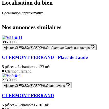
Localisation du bien
Localisation approximative
Leaflet
|
OpenStreetMap
+
Nos annonces similaires
−
11
385 000€
Ajouter
CLERMONT FERRAND - Place de Jaude
aux favoris
CLERMONT FERRAND - Place de Jaude
5 pièces - 3 chambres - 123 m²
Clermont ferrand
6
273 000€
Ajouter
CLERMONT FERRAND
aux favoris
CLERMONT FERRAND
5 pièces - 3 chambres - 101 m²