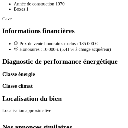
Année de construction
1970
Boxes
1
Cave
Informations financières
Prix de vente honoraires exclus :
185 000 €
Honoraires :
10 000 €
(5,41 % à charge acquéreur)
Diagnostic de performance énergétique
Classe énergie
Classe climat
Localisation du bien
Localisation approximative
Leaflet
|
OpenStreetMap
+
Nos annonces similaires