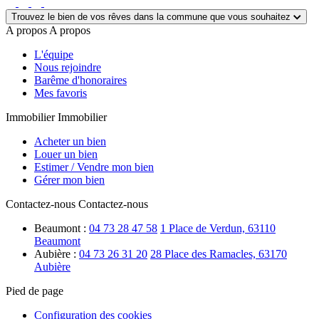
Trouvez le bien de vos rêves dans la commune que vous souhaitez
A propos
A propos
L'équipe
Nous rejoindre
Barême d'honoraires
Mes favoris
Immobilier
Immobilier
Acheter un bien
Louer un bien
Estimer / Vendre mon bien
Gérer mon bien
Contactez-nous
Contactez-nous
Beaumont :
04 73 28 47 58
1 Place de Verdun, 63110
Beaumont
Aubière :
04 73 26 31 20
28 Place des Ramacles, 63170
Aubière
Pied de page
Configuration des cookies