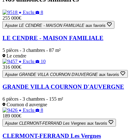
−
Exclu
8
255 000€
Ajouter
LE CENDRE - MAISON FAMILIALE
aux favoris
LE CENDRE - MAISON FAMILIALE
5 pièces - 3 chambres - 87 m²
Le cendre
Exclu
10
316 000€
Ajouter
GRANDE VILLA COURNON D'AUVERGNE
aux favoris
GRANDE VILLA COURNON D'AUVERGNE
6 pièces - 3 chambres - 155 m²
Cournon d auvergne
Exclu
8
189 000€
Ajouter
CLERMONT-FERRAND Les Vergnes
aux favoris
CLERMONT-FERRAND Les Vergnes