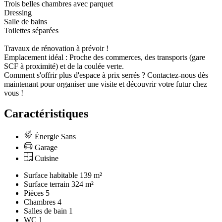
Trois belles chambres avec parquet
Dressing
Salle de bains
Toilettes séparées
Travaux de rénovation à prévoir !
Emplacement idéal : Proche des commerces, des transports (gare
SCF à proximité) et de la coulée verte.
Comment s'offrir plus d'espace à prix serrés ? Contactez-nous dès
maintenant pour organiser une visite et découvrir votre futur chez
vous !
Caractéristiques
Énergie Sans
Garage
Cuisine
Surface habitable
139 m²
Surface terrain
324 m²
Pièces
5
Chambres
4
Salles de bain
1
WC
1