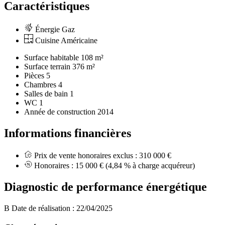
Caractéristiques
Énergie Gaz
Cuisine Américaine
Surface habitable
108 m²
Surface terrain
376 m²
Pièces
5
Chambres
4
Salles de bain
1
WC
1
Année de construction
2014
Informations financières
Prix de vente honoraires exclus :
310 000 €
Honoraires :
15 000 €
(4,84 % à charge acquéreur)
Diagnostic de performance énergétique
B
Date de réalisation : 22/04/2025