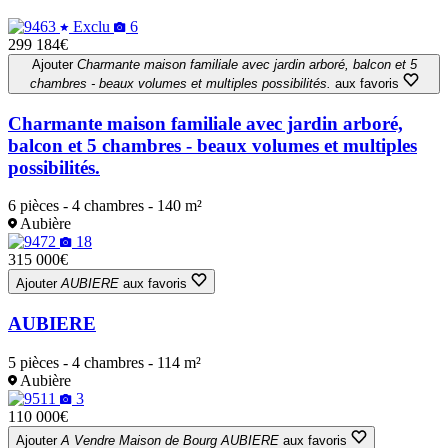
Exclu
6
299 184€
Ajouter
Charmante maison familiale avec jardin arboré, balcon et 5
chambres - beaux volumes et multiples possibilités.
aux favoris
Charmante maison familiale avec jardin arboré,
balcon et 5 chambres - beaux volumes et multiples
possibilités.
6 pièces - 4 chambres - 140 m²
Aubière
18
315 000€
Ajouter
AUBIERE
aux favoris
AUBIERE
5 pièces - 4 chambres - 114 m²
Aubière
3
110 000€
Ajouter
A Vendre Maison de Bourg AUBIERE
aux favoris