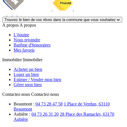
Trouvez le bien de vos rêves dans la commune que vous souhaitez
A propos
A propos
L'équipe
Nous rejoindre
Barême d'honoraires
Mes favoris
Immobilier
Immobilier
Acheter un bien
Louer un bien
Estimer / Vendre mon bien
Gérer mon bien
Contactez-nous
Contactez-nous
Beaumont :
04 73 28 47 58
1 Place de Verdun, 63110
Beaumont
Aubière :
04 73 26 31 20
28 Place des Ramacles, 63170
Aubière