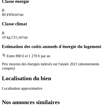
Classe énergie
B
80 kWh/m²/an
Classe climat
B
10 kg CO₂/m²/an
Estimation des coûts annuels d'énergie du logement
Entre 890 € et 1 270 € par an
Prix moyens des énergies indexés sur l'année 2021 (abonnements
compris)
Localisation du bien
Localisation approximative
Leaflet
|
OpenStreetMap
+
Nos annonces similaires
−