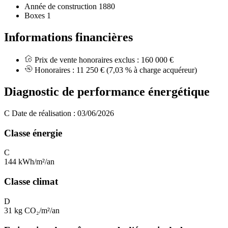
Année de construction
1880
Boxes
1
Informations financières
Prix de vente honoraires exclus :
160 000 €
Honoraires :
11 250 €
(7,03 % à charge acquéreur)
Diagnostic de performance énergétique
C
Date de réalisation : 03/06/2026
Classe énergie
C
144 kWh/m²/an
Classe climat
D
31 kg CO₂/m²/an