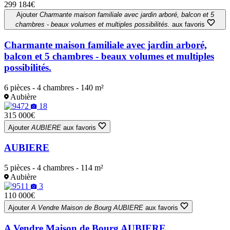
299 184€
Ajouter
Charmante maison familiale avec jardin arboré, balcon et 5
chambres - beaux volumes et multiples possibilités.
aux favoris
Charmante maison familiale avec jardin arboré,
balcon et 5 chambres - beaux volumes et multiples
possibilités.
6 pièces - 4 chambres - 140 m²
Aubière
18
315 000€
Ajouter
AUBIERE
aux favoris
AUBIERE
5 pièces - 4 chambres - 114 m²
Aubière
3
110 000€
Ajouter
A Vendre Maison de Bourg AUBIERE
aux favoris
A Vendre Maison de Bourg AUBIERE