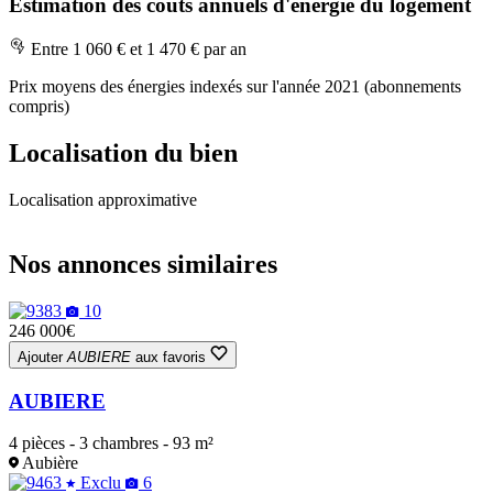
Estimation des coûts annuels d'énergie du logement
Entre 1 060 € et 1 470 € par an
Prix moyens des énergies indexés sur l'année 2021 (abonnements
compris)
Localisation du bien
Localisation approximative
Leaflet
|
OpenStreetMap
+
Nos annonces similaires
−
10
246 000€
Ajouter
AUBIERE
aux favoris
AUBIERE
4 pièces - 3 chambres - 93 m²
Aubière
Exclu
6