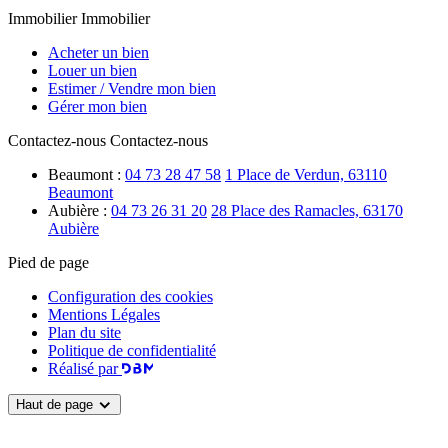
Immobilier
Immobilier
Acheter un bien
Louer un bien
Estimer / Vendre mon bien
Gérer mon bien
Contactez-nous
Contactez-nous
Beaumont :
04 73 28 47 58
1 Place de Verdun, 63110
Beaumont
Aubière :
04 73 26 31 20
28 Place des Ramacles, 63170
Aubière
Pied de page
Configuration des cookies
Mentions Légales
Plan du site
Politique de confidentialité
Réalisé par
Haut de page