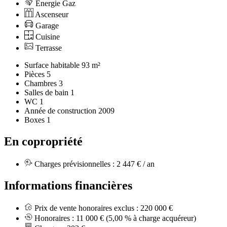
Énergie Gaz
Ascenseur
Garage
Cuisine
Terrasse
Surface habitable
93 m²
Pièces
5
Chambres
3
Salles de bain
1
WC
1
Année de construction
2009
Boxes
1
En copropriété
Charges prévisionnelles :
2 447 € / an
Informations financières
Prix de vente honoraires exclus :
220 000 €
Honoraires :
11 000 €
(5,00 % à charge acquéreur)