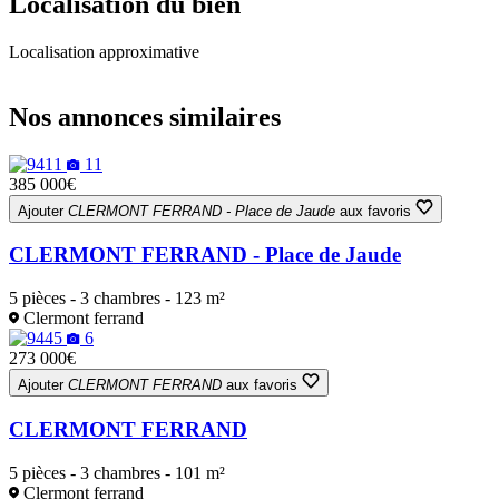
Localisation du bien
Localisation approximative
Leaflet
|
OpenStreetMap
+
Nos annonces similaires
−
11
385 000€
Ajouter
CLERMONT FERRAND - Place de Jaude
aux favoris
CLERMONT FERRAND - Place de Jaude
5 pièces - 3 chambres - 123 m²
Clermont ferrand
6
273 000€
Ajouter
CLERMONT FERRAND
aux favoris
CLERMONT FERRAND
5 pièces - 3 chambres - 101 m²
Clermont ferrand