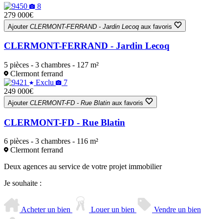
8
279 000€
Ajouter
CLERMONT-FERRAND - Jardin Lecoq
aux favoris
CLERMONT-FERRAND - Jardin Lecoq
5 pièces - 3 chambres - 127 m²
Clermont ferrand
Exclu
7
249 000€
Ajouter
CLERMONT-FD - Rue Blatin
aux favoris
CLERMONT-FD - Rue Blatin
6 pièces - 3 chambres - 116 m²
Clermont ferrand
Deux agences au service de votre projet immobilier
Je souhaite :
Acheter un bien
Louer un bien
Vendre un bien