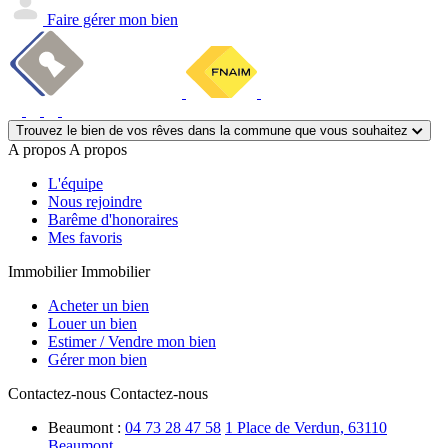
Faire gérer mon bien
Trouvez le bien de vos rêves dans la commune que vous souhaitez
A propos
A propos
L'équipe
Nous rejoindre
Barême d'honoraires
Mes favoris
Immobilier
Immobilier
Acheter un bien
Louer un bien
Estimer / Vendre mon bien
Gérer mon bien
Contactez-nous
Contactez-nous
Beaumont :
04 73 28 47 58
1 Place de Verdun, 63110
Beaumont