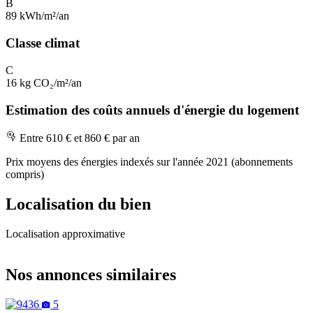
B
89 kWh/m²/an
Classe climat
C
16 kg CO₂/m²/an
Estimation des coûts annuels d'énergie du logement
Entre 610 € et 860 € par an
Prix moyens des énergies indexés sur l'année 2021 (abonnements
compris)
Localisation du bien
Localisation approximative
Leaflet
|
OpenStreetMap
+
Nos annonces similaires
−
5