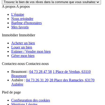
Trouvez le bien de vos rêves dans la commune que vous souhaitez
A propos
A propos
L'équipe
Nous rejoindre
Barême d'honoraires
Mes favoris
Immobilier
Immobilier
Acheter un bien
Louer un bien
Estimer / Vendre mon bien
Gérer mon bien
Contactez-nous
Contactez-nous
Beaumont :
04 73 28 47 58
1 Place de Verdun, 63110
Beaumont
Aubière :
04 73 26 31 20
28 Place des Ramacles, 63170
Aubière
Pied de page
Configuration des cookies
Mentions Légales