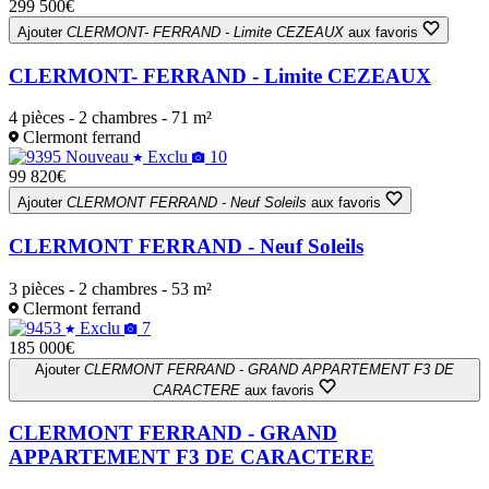
299 500€
Ajouter
CLERMONT- FERRAND - Limite CEZEAUX
aux favoris
CLERMONT- FERRAND - Limite CEZEAUX
4 pièces - 2 chambres - 71 m²
Clermont ferrand
Nouveau
Exclu
10
99 820€
Ajouter
CLERMONT FERRAND - Neuf Soleils
aux favoris
CLERMONT FERRAND - Neuf Soleils
3 pièces - 2 chambres - 53 m²
Clermont ferrand
Exclu
7
185 000€
Ajouter
CLERMONT FERRAND - GRAND APPARTEMENT F3 DE
CARACTERE
aux favoris
CLERMONT FERRAND - GRAND
APPARTEMENT F3 DE CARACTERE