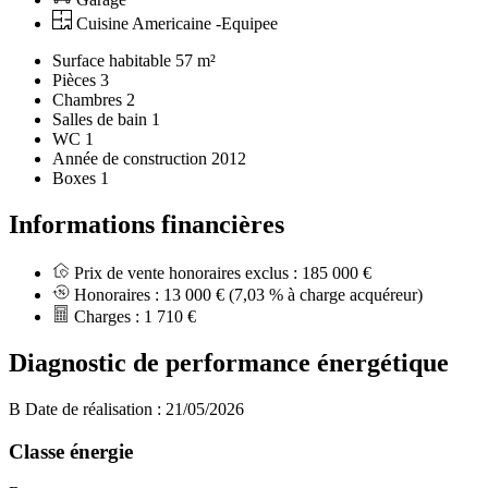
Cuisine Americaine -Equipee
Surface habitable
57 m²
Pièces
3
Chambres
2
Salles de bain
1
WC
1
Année de construction
2012
Boxes
1
Informations financières
Prix de vente honoraires exclus :
185 000 €
Honoraires :
13 000 €
(7,03 % à charge acquéreur)
Charges :
1 710 €
Diagnostic de performance énergétique
B
Date de réalisation : 21/05/2026
Classe énergie